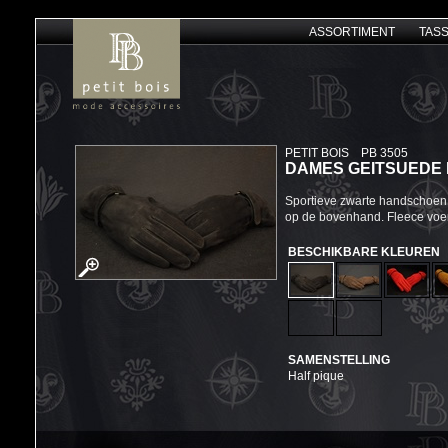
ASSORTIMENT
TAS
PETIT BOIS
PB 3505
DAMES GEITSUEDE
Sportieve zwarte handschoen 
op de bovenhand. Fleece voer
BESCHIKBARE KLEUREN
SAMENSTELLING
Half pique